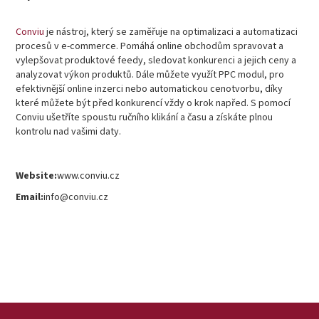
Conviu
je nástroj, který se zaměřuje na optimalizaci a automatizaci
procesů v e-commerce. Pomáhá online obchodům spravovat a
vylepšovat produktové feedy, sledovat konkurenci a jejich ceny a
analyzovat výkon produktů. Dále můžete využít PPC modul, pro
efektivnější online inzerci nebo automatickou cenotvorbu, díky
které můžete být před konkurencí vždy o krok napřed. S pomocí
Conviu ušetříte spoustu ručního klikání a času a získáte plnou
kontrolu nad vašimi daty.
Website:
www.conviu.cz
Email:
info@conviu.cz